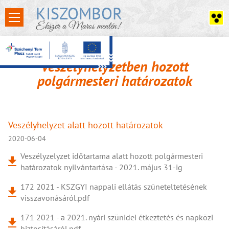
KISZOMBOR
Ékszer a Maros mentén!
Veszélyhelyzetben hozott
polgármesteri határozatok
Veszélyhelyzet alatt hozott határozatok
2020-06-04
Veszélyzelyzet időtartama alatt hozott polgármesteri
határozatok nyilvántartása - 2021. május 31-ig
172 2021 - KSZGYI nappali ellátás szüneteltetésének
visszavonásáról.pdf
171 2021 - a 2021. nyári szünidei étkeztetés és napközi
biztosításáról.pdf