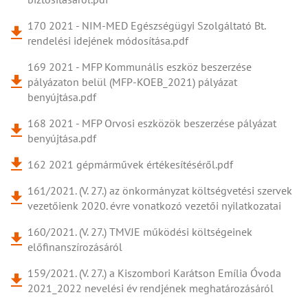
170 2021 - NIM-MED Egészségügyi Szolgáltató Bt.
rendelési idejének módosítása.pdf
169 2021 - MFP Kommunális eszköz beszerzése
pályázaton belül (MFP-KOEB_2021) pályázat
benyújtása.pdf
168 2021 - MFP Orvosi eszközök beszerzése pályázat
benyújtása.pdf
162 2021 gépmárművek értékesítéséről.pdf
161/2021. (V. 27.) az önkormányzat költségvetési szervek
vezetőienk 2020. évre vonatkozó vezetői nyilatkozatai
160/2021. (V. 27.) TMVJE működési költségeinek
előfinanszírozásáról
159/2021. (V. 27.) a Kiszombori Karátson Emília Óvoda
2021_2022 nevelési év rendjének meghatározásáról