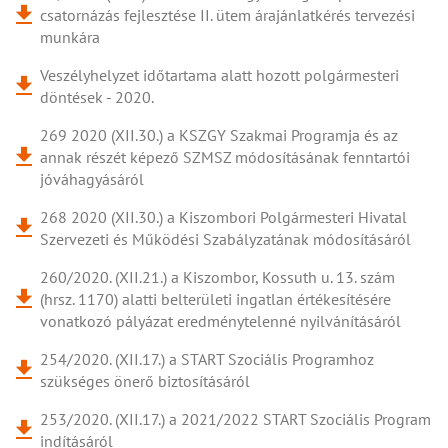
csatornázás fejlesztése II. ütem árajánlatkérés tervezési
munkára
Veszélyhelyzet időtartama alatt hozott polgármesteri
döntések - 2020.
269 2020 (XII.30.) a KSZGY Szakmai Programja és az
annak részét képező SZMSZ módosításának fenntartói
jóváhagyásáról
268 2020 (XII.30.) a Kiszombori Polgármesteri Hivatal
Szervezeti és Működési Szabályzatának módosításáról
260/2020. (XII.21.) a Kiszombor, Kossuth u. 13. szám
(hrsz. 1170) alatti belterületi ingatlan értékesítésére
vonatkozó pályázat eredménytelenné nyilvánításáról
254/2020. (XII.17.) a START Szociális Programhoz
szükséges önerő biztosításáról
253/2020. (XII.17.) a 2021/2022 START Szociális Program
indításáról