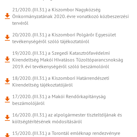
21/2020. (III.31.) a Kiszombor Nagyközség
Önkormányzatának 2020. évre vonatkozó közbeszerzési
tervéről
20/2020. (III.31.) a Kiszombori Polgárőr Egyesület
tevékenységéről szóló tájékoztatóról
19/2020. (III.31.) a Szegedi Katasztrófavédelmi
Kirendeltség Makói Hivatásos Tűzoltóparancsnokság
2019. évi tevékenységéről szóló beszámolóról
18/2020. (III.31.) a Kiszombori Határrendészeti
Kirendeltség tájékoztatójáról
17/2020. (III.31.) a Makói Rendőrkapitányság
beszámolójáról
16/2020. (III.31.) az alpolgármester tiszteltdíjának és
költségtérítésének módosításáról
15/2020. (III.31.) a Torontál emléknap rendezvényre