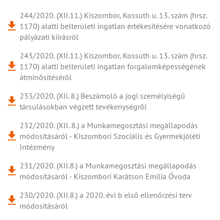
244/2020. (XII.11.) Kiszombor, Kossuth u. 13. szám (hrsz.
1170) alatti belterületi ingatlan értékesítésére vonatkozó
pályázati kiírásról
243/2020. (XII.11.) Kiszombor, Kossuth u. 13. szám (hrsz.
1170) alatti belterületi ingatlan forgalomképességének
átminősítéséről
233/2020. (XIi. 8.) Beszámoló a jogi személyiségű
társulásokban végzett tevékenységről
232/2020. (XII. 8.) a Munkamegosztási megállapodás
módosításáról - Kiszombori Szociális és Gyermekjóléti
Intézmény
231/2020. (XII.8.) a Munkamegosztási megállapodás
módosításáról - Kiszombori Karátson Emília Óvoda
230/2020. (XII.8.) a 2020. évi b első ellenőrzési terv
módosításáról