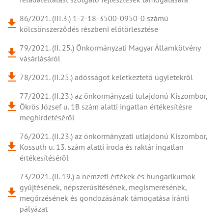
86/2021. (III.3.) 1-2-18-3500-0950-0 számú
kölcsönszerződés részbeni előtörlesztése
79/2021. (II. 25.) Önkormányzati Magyar Államkötvény
vásárlásáról
78/2021. (II.25.) adósságot keletkeztető ügyletekről
77/2021. (II.23.) az önkormányzati tulajdonú Kiszombor,
Ökrös József u. 1B szám alatti ingatlan értékesítésre
meghirdetéséről
76/2021. (II.23.) az önkormányzati utlajdonú Kiszombor,
Kossuth u. 13. szám alatti iroda és raktár ingatlan
értékesítéséről
73/2021. (II. 19.) a nemzeti értékek és hungarikumok
gyűjtésének, népszerűsítésének, megismerésének,
megőrzésének és gondozásának támogatása iránti
pályázat