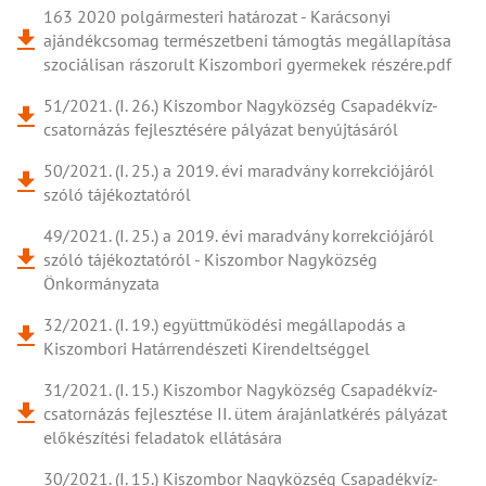
163 2020 polgármesteri határozat - Karácsonyi
ajándékcsomag természetbeni támogtás megállapítása
szociálisan rászorult Kiszombori gyermekek részére.pdf
51/2021. (I. 26.) Kiszombor Nagyközség Csapadékvíz-
csatornázás fejlesztésére pályázat benyújtásáról
50/2021. (I. 25.) a 2019. évi maradvány korrekciójáról
szóló tájékoztatóról
49/2021. (I. 25.) a 2019. évi maradvány korrekciójáról
szóló tájékoztatóról - Kiszombor Nagyközség
Önkormányzata
32/2021. (I. 19.) együttműködési megállapodás a
Kiszombori Határrendészeti Kirendeltséggel
31/2021. (I. 15.) Kiszombor Nagyközség Csapadékvíz-
csatornázás fejlesztése II. ütem árajánlatkérés pályázat
előkészítési feladatok ellátására
30/2021. (I. 15.) Kiszombor Nagyközség Csapadékvíz-