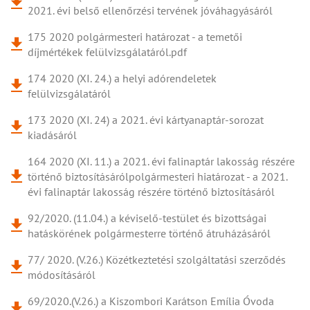
2021. évi belső ellenőrzési tervének jóváhagyásáról
175 2020 polgármesteri határozat - a temetői
díjmértékek felülvizsgálatáról.pdf
174 2020 (XI. 24.) a helyi adórendeletek
felülvizsgálatáról
173 2020 (XI. 24) a 2021. évi kártyanaptár-sorozat
kiadásáról
164 2020 (XI. 11.) a 2021. évi falinaptár lakosság részére
történő biztosításárólpolgármesteri hiatározat - a 2021.
évi falinaptár lakosság részére történő biztosításáról
92/2020. (11.04.) a kéviselő-testület és bizottságai
hatáskörének polgármesterre történő átruházásáról
77/ 2020. (V.26.) Közétkeztetési szolgáltatási szerződés
módosításáról
69/2020.(V.26.) a Kiszombori Karátson Emília Óvoda