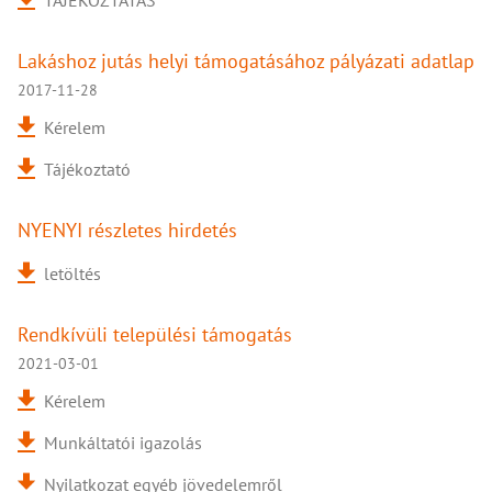
TÁJÉKOZTATÁS
Lakáshoz jutás helyi támogatásához pályázati adatlap
2017-11-28
Kérelem
Tájékoztató
NYENYI részletes hirdetés
letöltés
Rendkívüli települési támogatás
2021-03-01
Kérelem
Munkáltatói igazolás
Nyilatkozat egyéb jövedelemről