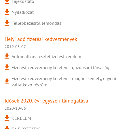
Tájékoztató
Nyilatkozat
Fellebbezésről lemondás
Helyi adó fizetési kedvezmények
2019-05-07
Automatikus részletfizetési kérelem
Fizetési kedvezmény kérelem - gazdasági társaság
Fizetési kedvezmény kérelem - magánszemély, egyéni
vállalkozó részére
Idősek 2020. évi egyszeri támogatása
2020-10-06
KÉRELEM