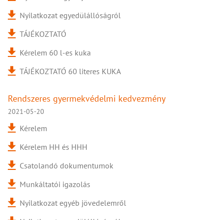
Nyilatkozat egyedülállóságról
TÁJÉKOZTATÓ
Kérelem 60 l-es kuka
TÁJÉKOZTATÓ 60 literes KUKA
Rendszeres gyermekvédelmi kedvezmény
2021-05-20
Kérelem
Kérelem HH és HHH
Csatolandó dokumentumok
Munkáltatói igazolás
Nyilatkozat egyéb jövedelemről