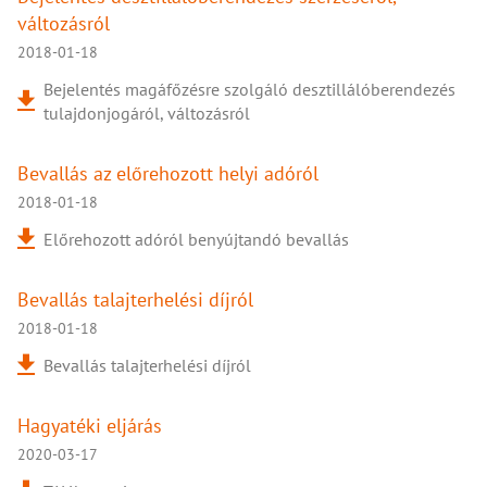
változásról
2018-01-18
Bejelentés magáfőzésre szolgáló desztillálóberendezés
tulajdonjogáról, változásról
Bevallás az előrehozott helyi adóról
2018-01-18
Előrehozott adóról benyújtandó bevallás
Bevallás talajterhelési díjról
2018-01-18
Bevallás talajterhelési díjról
Hagyatéki eljárás
2020-03-17