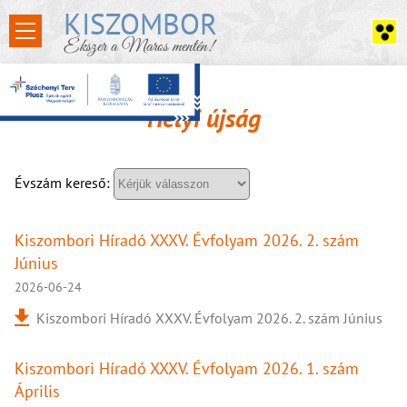
KISZOMBOR
Ékszer a Maros mentén!
Helyi újság
Évszám kereső:
Kiszombori Híradó XXXV. Évfolyam 2026. 2. szám
Június
2026-06-24
Kiszombori Híradó XXXV. Évfolyam 2026. 2. szám Június
Kiszombori Híradó XXXV. Évfolyam 2026. 1. szám
Április