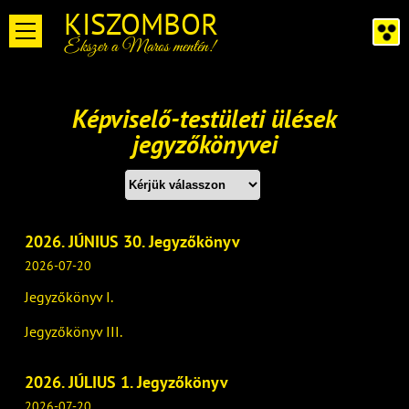
KISZOMBOR
Ékszer a Maros mentén!
Képviselő-testületi ülések
jegyzőkönyvei
Évszám kereső:
2026. JÚNIUS 30. Jegyzőkönyv
2026-07-20
Jegyzőkönyv I.
Jegyzőkönyv III.
2026. JÚLIUS 1. Jegyzőkönyv
2026-07-20