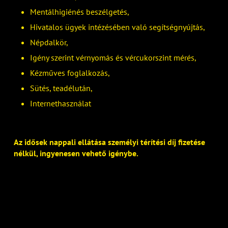
Mentálhigiénés beszélgetés,
Hivatalos ügyek intézésében való segítségnyújtás,
Népdalkör,
Igény szerint vérnyomás és vércukorszint mérés,
Kézműves foglalkozás,
Sütés, teadélután,
Internethasználat
Az idősek nappali ellátása személyi térítési díj fizetése
nélkül, ingyenesen vehető igénybe.